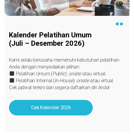
Kalender Pelatihan Umum
(Juli – Desember 2026)
Kami selalu berusaha memenuhi kebutuhan pelatihan
Anda dengan menyediakan pilihan:
Pelatihan Umum (
Public
):
onsite
atau virtual
Pelatihan Internal (
In-House
):
onsite
atau virtual
Cek jadwal terkini dan segera daftarkan diri Anda!
Cek Kalender 2026