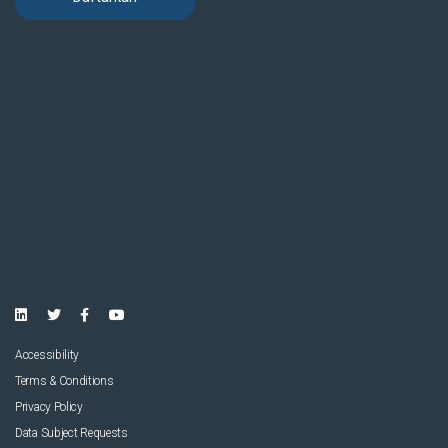
Accessibility
Terms & Conditions
Privacy Policy
Data Subject Requests