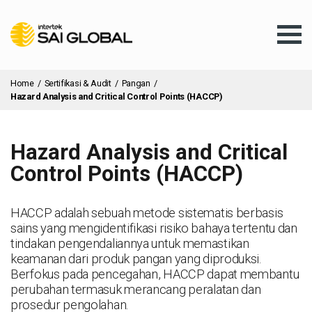
Home
/
Sertifikasi & Audit
/
Pangan
/
Hazard Analysis and Critical Control Points (HACCP)
Hazard Analysis and Critical
Pelatihan
Control Points (HACCP)
Layanan
HACCP adalah sebuah metode sistematis berbasis
sains yang mengidentifikasi risiko bahaya tertentu dan
tindakan pengendaliannya untuk memastikan
Layanan Klien
keamanan dari produk pangan yang diproduksi.
Berfokus pada pencegahan, HACCP dapat membantu
perubahan termasuk merancang peralatan dan
Informasi & Berita
prosedur pengolahan.