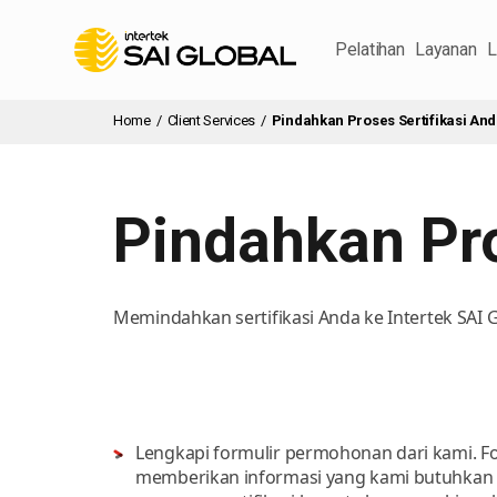
Pelatihan
Layanan
L
Home
/
Client Services
/
Pindahkan Proses Sertifikasi An
Pindahkan Pro
Memindahkan sertifikasi Anda ke Intertek SAI
Lengkapi formulir permohonan dari kami. Fo
memberikan informasi yang kami butuhkan