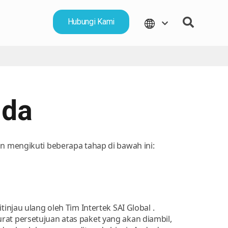
Hubungi Kami
nda
n mengikuti beberapa tahap di bawah ini:
itinjau ulang oleh Tim Intertek SAI Global .
rat persetujuan atas paket yang akan diambil,