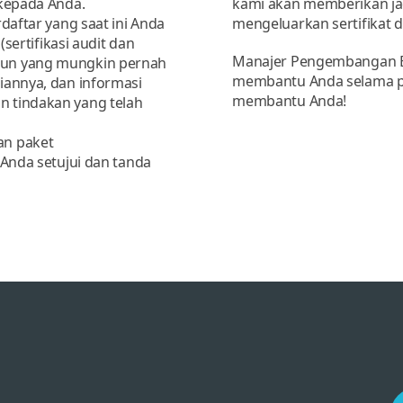
 kepada Anda.
kami akan memberikan jad
rdaftar yang saat ini Anda
mengeluarkan sertifikat d
(sertifikasi audit dan
Manajer Pengembangan Bi
pun yang mungkin pernah
membantu Anda selama pro
iannya, dan informasi
membantu Anda!
n tindakan yang telah
an paket
 Anda setujui dan tanda