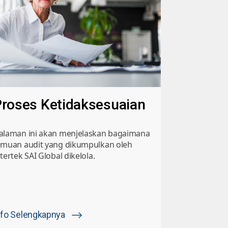
roses Ketidaksesuaian
alaman ini akan menjelaskan bagaimana
emuan audit yang dikumpulkan oleh
tertek SAI Global dikelola.
nfo Selengkapnya