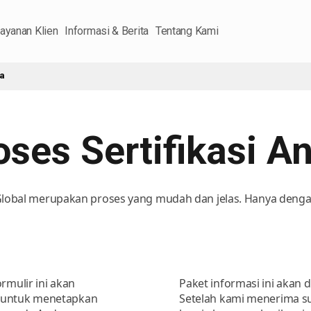
ayanan Klien
Informasi & Berita
Tentang Kami
da
ses Sertifikasi A
 Global merupakan proses yang mudah dan jelas. Hanya denga
rmulir ini akan
Paket informasi ini akan d
 untuk menetapkan
Setelah kami menerima su