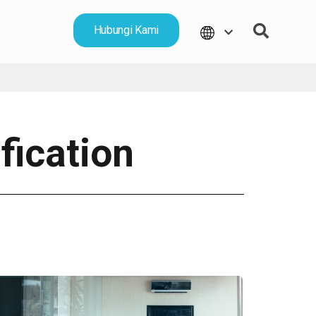
Hubungi Kami
fication