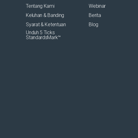
Tentang Kami
Webinar
Keluhan & Banding
Berita
Syarat & Ketentuan
Blog
Unduh 5 Ticks
StandardsMark™