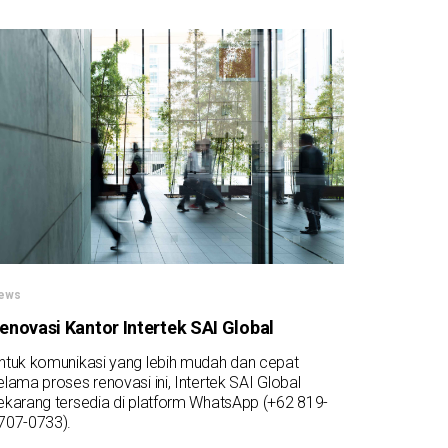
ews
enovasi Kantor Intertek SAI Global
ntuk komunikasi yang lebih mudah dan cepat
elama proses renovasi ini, Intertek SAI Global
ekarang tersedia di platform WhatsApp (+62 819-
707-0733).