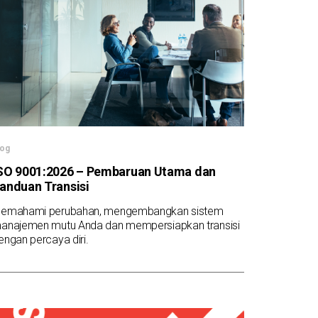
log
SO 9001:2026 – Pembaruan Utama dan
anduan Transisi
emahami perubahan, mengembangkan sistem
anajemen mutu Anda dan mempersiapkan transisi
engan percaya diri.