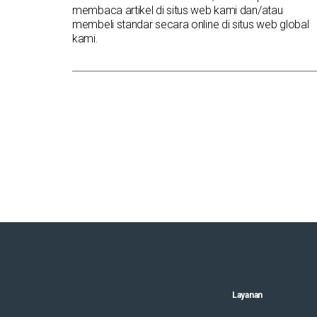
membaca artikel di situs web kami dan/atau
membeli standar secara online di situs web global
kami.
Layanan