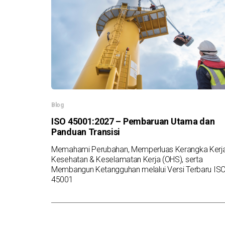
Blog
ISO 45001:2027 – Pembaruan Utama dan
Panduan Transisi
Memahami Perubahan, Memperluas Kerangka Kerj
Kesehatan & Keselamatan Kerja (OHS), serta
Membangun Ketangguhan melalui Versi Terbaru IS
45001