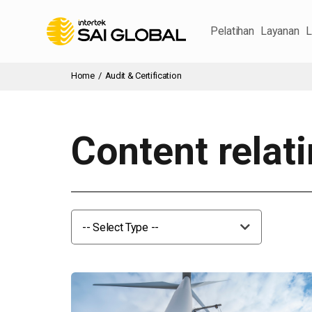
Pelatihan
Layanan
L
Home
/
Audit & Certification
Content relati
-- Select Type --