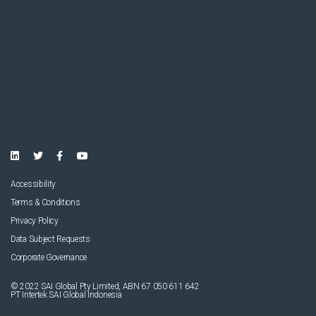
Accessibility
Terms & Conditions
Privacy Policy
Data Subject Requests
Corporate Governance
© 2022 SAI Global Pty Limited, ABN 67 050 611 642
PT Intertek SAI Global Indonesia