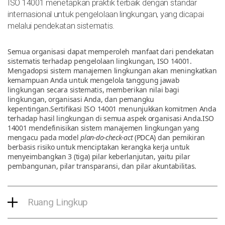
ISO 14001 menetapkan praktik terbaik dengan standar
internasional untuk pengelolaan lingkungan, yang dicapai
melalui pendekatan sistematis.
Semua organisasi dapat memperoleh manfaat dari pendekatan
sistematis terhadap pengelolaan lingkungan, ISO 14001.
Mengadopsi sistem manajemen lingkungan akan meningkatkan
kemampuan Anda untuk mengelola tanggung jawab
lingkungan secara sistematis, memberikan nilai bagi
lingkungan, organisasi Anda, dan pemangku
kepentingan.Sertifikasi ISO 14001 menunjukkan komitmen Anda
terhadap hasil lingkungan di semua aspek organisasi Anda.ISO
14001 mendefinisikan sistem manajemen lingkungan yang
mengacu pada model
plan-do-check-act
(PDCA) dan pemikiran
berbasis risiko untuk menciptakan kerangka kerja untuk
menyeimbangkan 3 (tiga) pilar keberlanjutan, yaitu pilar
pembangunan, pilar transparansi, dan pilar akuntabilitas.
Ruang Lingkup