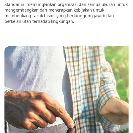
Standar ini memungkinkan organisasi dari semua ukuran untuk
mengembangkan dan menerapkan kebijakan untuk
Tentang Kami
memberikan praktik bisnis yang bertanggung jawab dan
berkelanjutan terhadap lingkungan.
Hubungi Kami