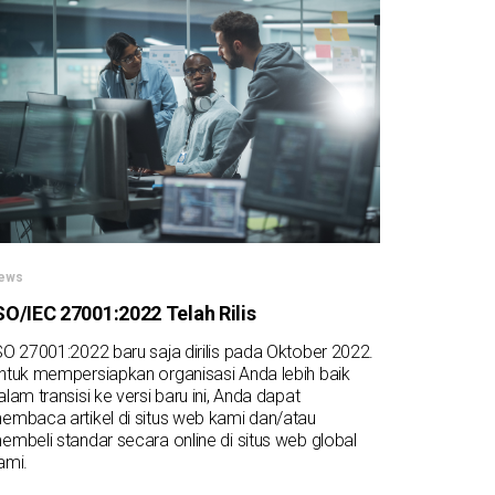
ews
SO/IEC 27001:2022 Telah Rilis
SO 27001:2022 baru saja dirilis pada Oktober 2022.
ntuk mempersiapkan organisasi Anda lebih baik
alam transisi ke versi baru ini, Anda dapat
embaca artikel di situs web kami dan/atau
embeli standar secara online di situs web global
ami.