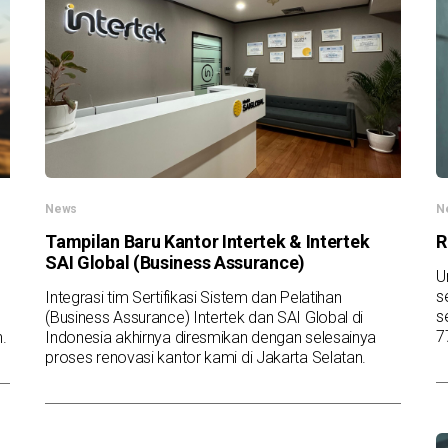
News
N
Tampilan Baru Kantor Intertek & Intertek
R
SAI Global (Business Assurance)
U
s
Integrasi tim Sertifikasi Sistem dan Pelatihan
s
(Business Assurance) Intertek dan SAI Global di
7
.
Indonesia akhirnya diresmikan dengan selesainya
proses renovasi kantor kami di Jakarta Selatan.