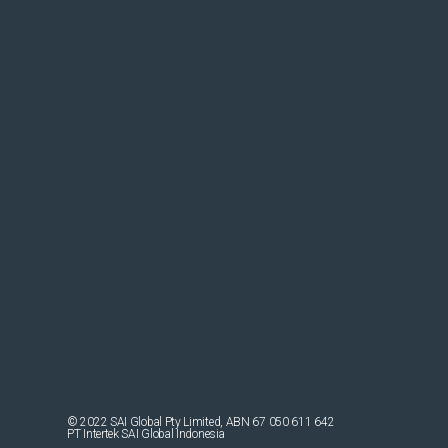
© 2022 SAI Global Pty Limited, ABN 67 050 611 642
PT Intertek SAI Global Indonesia