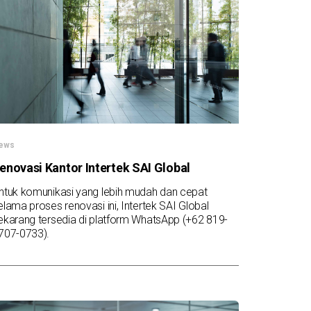
ews
enovasi Kantor Intertek SAI Global
ntuk komunikasi yang lebih mudah dan cepat
elama proses renovasi ini, Intertek SAI Global
ekarang tersedia di platform WhatsApp (+62 819-
707-0733).