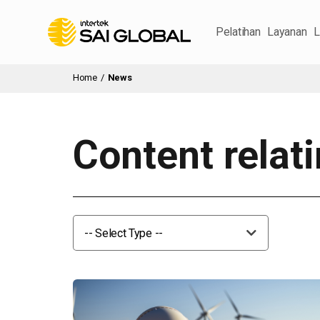
Pelatihan
Layanan
L
Home
/
News
Content relat
-- Select Type --