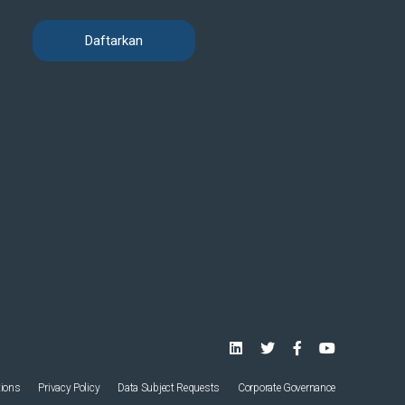
tions
Privacy Policy
Data Subject Requests
Corporate Governance